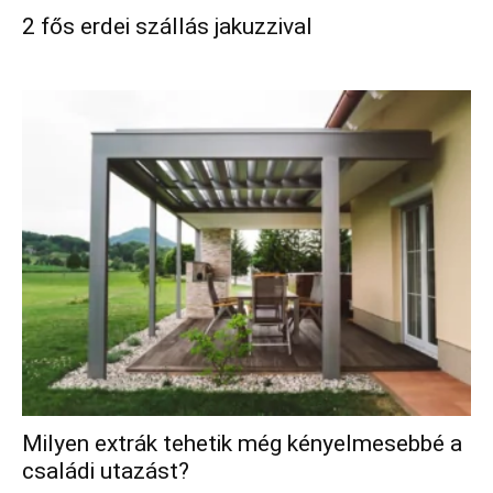
2 fős erdei szállás jakuzzival
Milyen extrák tehetik még kényelmesebbé a
családi utazást?