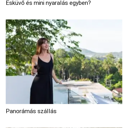
Esküvő és mini nyaralás egyben?
Panorámás szállás