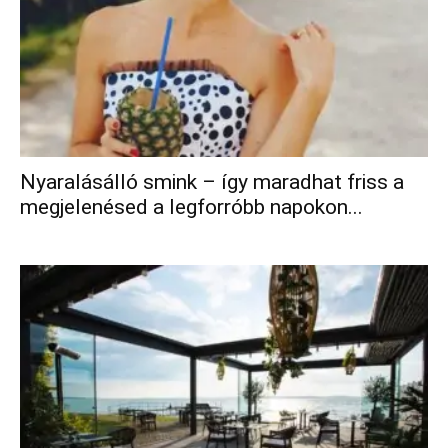
Nyaralásálló smink – így maradhat friss a
megjelenésed a legforróbb napokon...