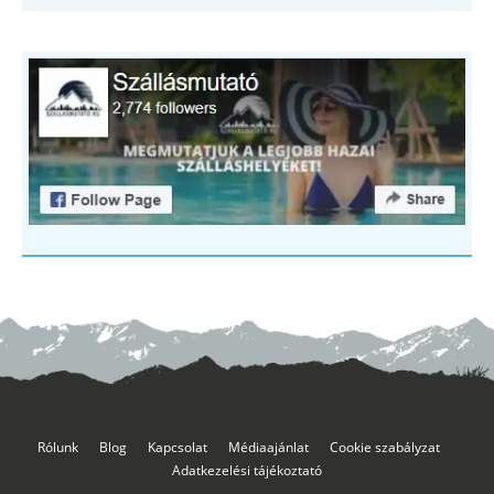
Rólunk
Blog
Kapcsolat
Médiaajánlat
Cookie szabályzat
Adatkezelési tájékoztató