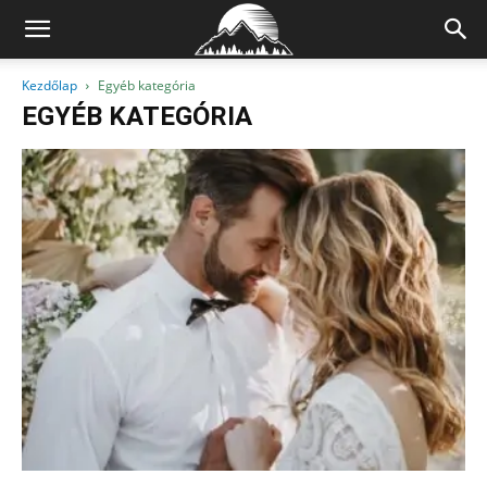
Kezdőlap
Egyéb kategória
EGYÉB KATEGÓRIA