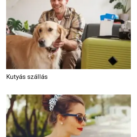
Kutyás szállás