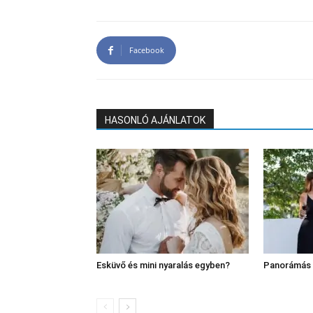
Facebook
HASONLÓ AJÁNLATOK
Esküvő és mini nyaralás egyben?
Panorámás 