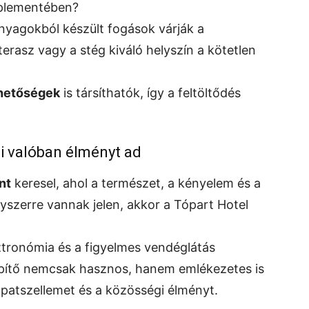
aplementében?
nyagokból készült fogások várják a
erasz vagy a stég kiváló helyszín a kötetlen
ehetőségek
is társíthatók, így a feltöltődés
mi valóban élményt ad
nt
keresel, ahol a természet, a kényelem és a
yszerre vannak jelen, akkor a Tópart Hotel
ztronómia és a figyelmes vendéglátás
tépítő nemcsak hasznos, hanem emlékezetes is
apatszellemet és a közösségi élményt.