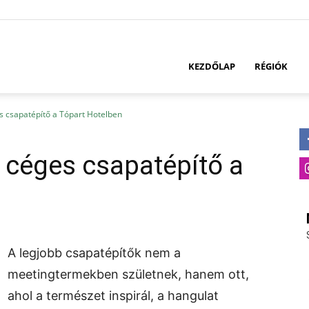
KEZDŐLAP
RÉGIÓK
es csapatépítő a Tópart Hotelben
: céges csapatépítő a
A legjobb csapatépítők nem a
meetingtermekben születnek, hanem ott,
ahol a természet inspirál, a hangulat