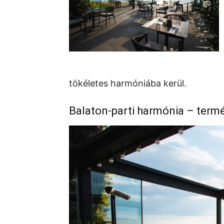
tökéletes harmóniába kerül.
Balaton-parti harmónia – termé