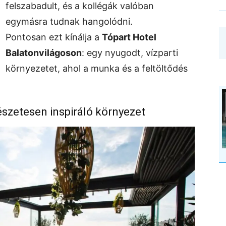
felszabadult, és a kollégák valóban
egymásra tudnak hangolódni.
Pontosan ezt kínálja a
Tópart Hotel
Balatonvilágoson
: egy nyugodt, vízparti
környezetet, ahol a munka és a feltöltődés
szetesen inspiráló környezet