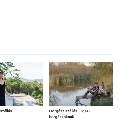
szállás
Horgász szállás – igazi
horgászoknak