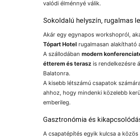
valódi élménnyé válik.
Sokoldalú helyszín, rugalmas 
Akár egy egynapos workshopról, aká
Tópart Hotel
rugalmasan alakítható a
A szállodában
modern konferencia
étterem és terasz
is rendelkezésre á
Balatonra.
A kisebb létszámú csapatok számára 
ahhoz, hogy mindenki közelebb kerü
emberileg.
Gasztronómia és kikapcsolódá
A csapatépítés egyik kulcsa a közös