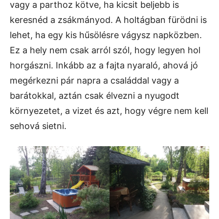
vagy a parthoz kötve, ha kicsit beljebb is
keresnéd a zsákmányod. A holtágban fürödni is
lehet, ha egy kis hűsölésre vágysz napközben.
Ez a hely nem csak arról szól, hogy legyen hol
horgászni. Inkább az a fajta nyaraló, ahová jó
megérkezni pár napra a családdal vagy a
barátokkal, aztán csak élvezni a nyugodt
környezetet, a vizet és azt, hogy végre nem kell
sehová sietni.