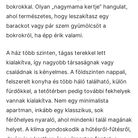
bokrokkal. Olyan „nagymama kertje” hangulat,
ahol természetes, hogy leszakítasz egy
barackot vagy pár szem gyümölcsöt a
bokrokról, ha épp érik valami.
A ház több szinten, tágas terekkel lett
kialakítva, így nagyobb társaságnak vagy
családnak is kényelmes. A földszinten nappali,
felszerelt konyha és több háló található, külön
fürdőkkel, a tetőtérben pedig további fekhelyek
vannak kialakítva. Nem egy minimalista
apartman, inkább egy klasszikus, sok
férőhelyes nyaraló, ahol mindenki talál magának
helyet. A klíma gondoskodik a hűtésről-fűtésről,