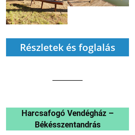
Részletek és foglalás
Harcsafogó Vendégház –
Békésszentandrás