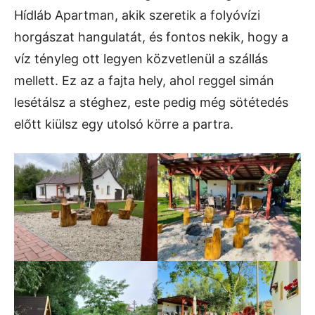
Hídláb Apartman, akik szeretik a folyóvízi
horgászat hangulatát, és fontos nekik, hogy a
víz tényleg ott legyen közvetlenül a szállás
mellett. Ez az a fajta hely, ahol reggel simán
lesétálsz a stéghez, este pedig még sötétedés
előtt kiülsz egy utolsó körre a partra.