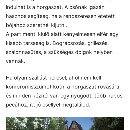
indulhat is a horgászat. A csónak igazán
hasznos segítség, ha a rendszeresen etetett
bójához szeretnél kijutni.
A part menti kiülő alatt kényelmesen elfér egy
kisebb társaság is. Bográcsozás, grillezés,
szalonnasütés, a szükséges dolgok helyben
vannak.
Ha olyan szállást keresel, ahol nem kell
kompromisszumot kötni a horgászat rovására,
és minden kéznél van egy nyugodt, több napos
pecához, itt jó eséllyel megtalálod.