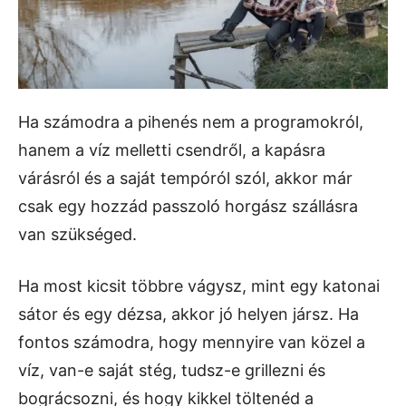
Ha számodra a pihenés nem a programokról,
hanem a víz melletti csendről, a kapásra
várásról és a saját tempóról szól, akkor már
csak egy hozzád passzoló horgász szállásra
van szükséged.
Ha most kicsit többre vágysz, mint egy katonai
sátor és egy dézsa, akkor jó helyen jársz. Ha
fontos számodra, hogy mennyire van közel a
víz, van-e saját stég, tudsz-e grillezni és
bográcsozni, és hogy kikkel töltenéd a