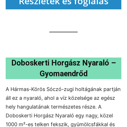
Részletek és foglalás
Doboskerti Horgász Nyaraló –
Gyomaendrőd
A Hármas-Körös Sóczó-zugi holtágának partján
áll ez a nyaraló, ahol a víz közelsége az egész
hely hangulatának természetes része. A
Doboskerti Horgász Nyaraló egy nagy, közel
1000 m²-es telken fekszik, gyümölcsfákkal és