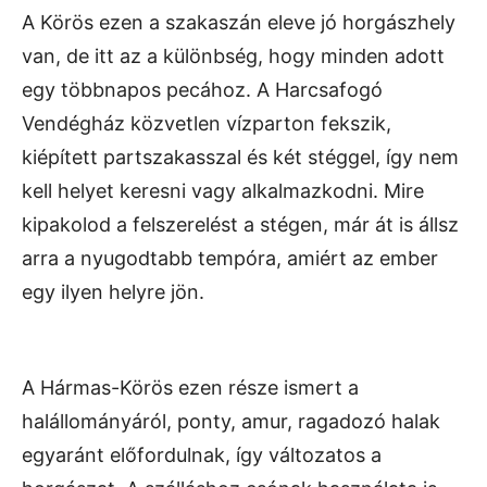
A Körös ezen a szakaszán eleve jó horgászhely
van, de itt az a különbség, hogy minden adott
egy többnapos pecához. A Harcsafogó
Vendégház közvetlen vízparton fekszik,
kiépített partszakasszal és két stéggel, így nem
kell helyet keresni vagy alkalmazkodni. Mire
kipakolod a felszerelést a stégen, már át is állsz
arra a nyugodtabb tempóra, amiért az ember
egy ilyen helyre jön.
A Hármas-Körös ezen része ismert a
halállományáról, ponty, amur, ragadozó halak
egyaránt előfordulnak, így változatos a