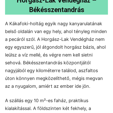
Horgász-Lak Vendégház –
Békésszentandrás
A Kákafoki-holtág egyik nagy kanyarulatának
belső oldalán van egy hely, ahol tényleg minden
a pecáról szól. A Horgász-Lak Vendégház nem
egy egyszerű, jól átgondolt horgász bázis, ahol
leülsz a víz mellé, és végre nem kell sietni
sehová. Békésszentandrás központjától
nagyjából egy kilométerre találod, aszfaltos
úton könnyen megközelíthető, mégis megvan
az a nyugalom, amiért az ember ide jön.
A szállás egy 10 m²-es faház, praktikus
kialakítással. A földszinten két fekhely, a