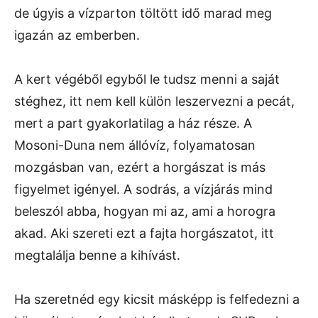
de úgyis a vízparton töltött idő marad meg
igazán az emberben.
A kert végéből egyből le tudsz menni a saját
stéghez, itt nem kell külön leszervezni a pecát,
mert a part gyakorlatilag a ház része. A
Mosoni-Duna nem állóvíz, folyamatosan
mozgásban van, ezért a horgászat is más
figyelmet igényel. A sodrás, a vízjárás mind
beleszól abba, hogyan mi az, ami a horogra
akad. Aki szereti ezt a fajta horgászatot, itt
megtalálja benne a kihívást.
Ha szeretnéd egy kicsit másképp is felfedezni a