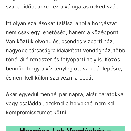
szabadidőd, akkor ez a válogatás neked szól.
Itt olyan szállásokat találsz, ahol a horgászat
nem csak egy lehetőség, hanem a középpont.
Van köztük elvonulós, csendes vízparti ház,
nagyobb társaságra kialakított vendégház, több
tóból álló rendszer és folyóparti hely is. Közös
bennük, hogy a víz tényleg ott van pár lépésre,
és nem kell külön szervezni a pecát.
Akár egyedül mennél pár napra, akár barátokkal
vagy családdal, ezeknél a helyeknél nem kell
kompromisszumot kötni.