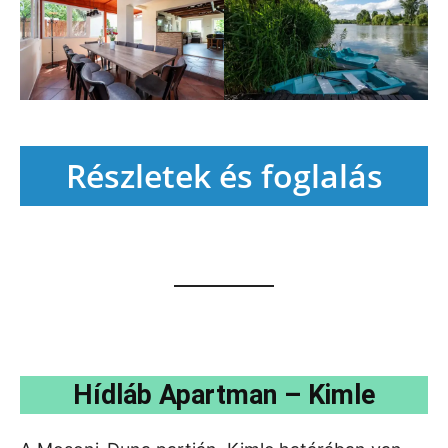
Részletek és foglalás
Hídláb Apartman – Kimle