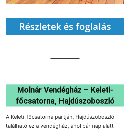
Részletek és foglalás
Molnár Vendégház – Keleti-
főcsatorna, Hajdúszoboszló
A Keleti-főcsatorna partján, Hajdúszoboszló
található ez a vendégház, ahol pár nap alatt