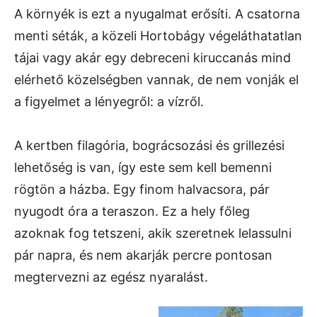
A környék is ezt a nyugalmat erősíti. A csatorna
menti séták, a közeli Hortobágy végeláthatatlan
tájai vagy akár egy debreceni kiruccanás mind
elérhető közelségben vannak, de nem vonják el
a figyelmet a lényegről: a vízről.
A kertben filagória, bográcsozási és grillezési
lehetőség is van, így este sem kell bemenni
rögtön a házba. Egy finom halvacsora, pár
nyugodt óra a teraszon. Ez a hely főleg
azoknak fog tetszeni, akik szeretnek lelassulni
pár napra, és nem akarják percre pontosan
megtervezni az egész nyaralást.