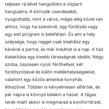
teljesen rá lehet hangolódni a vízparti
hangulatra. A környék csendesebb,
nyugodtabb, mint a város, mégis elég közel van
ahhoz, hogy ha szeretnél, egy fürdőzés vagy
egy esti program is beleférjen. És ami a hely
szépsége, hogy reggel csak kisétálsz egy
kávéval a partra, és már indulhat is a nap. A ház
kialakítása egy kisebb társaságnak ideális. Négy
szoba, összesen nyolc férőhellyel, két
fürdőszobával és külön mellékhelyiségekkel,
valamint egy közös amerikai konyhás
étkezővel. Többen is kényelmesen elfértek, és
pár napra is könnyű belakni a házat. A tágas
terek miatt akkor is megmarad a komfortérzet,