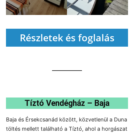
Részletek és foglalás
Tíztó Vendégház – Baja
Baja és Érsekcsanád között, közvetlenül a Duna
töltés mellett található a Tíztó, ahol a horgászat