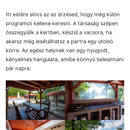
Itt estére sincs az az érzésed, hogy még külön
programot kellene keresni. A társaság szépen
összegyűlik a kertben, készül a vacsora, ha
akarsz még lesétálhatsz a partra egy utolsó
körre. Az egész helynek van egy nyugodt,
kényelmes hangulata, amibe könnyű belesimulni
pár napra.