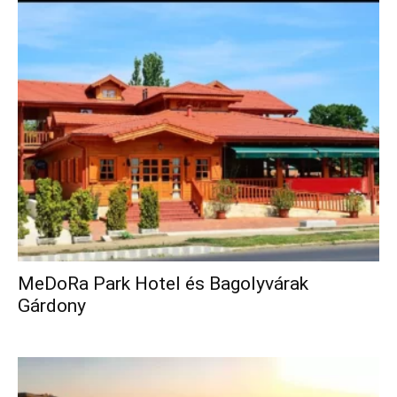
MeDoRa Park Hotel és Bagolyvárak
Gárdony