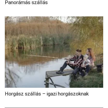
Panorámás szállás
Horgász szállás – igazi horgászoknak