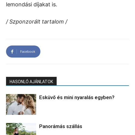
lemondási díjakat is.
/ Szponzorált tartalom /
Facebook
HASONLÓ AJÁNLATOK
Esküvő és mini nyaralás egyben?
Panorámás szállás