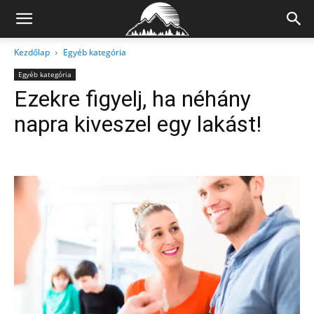
Kezdőlap
Egyéb kategória
Egyéb kategória
Ezekre figyelj, ha néhány
napra kiveszel egy lakást!