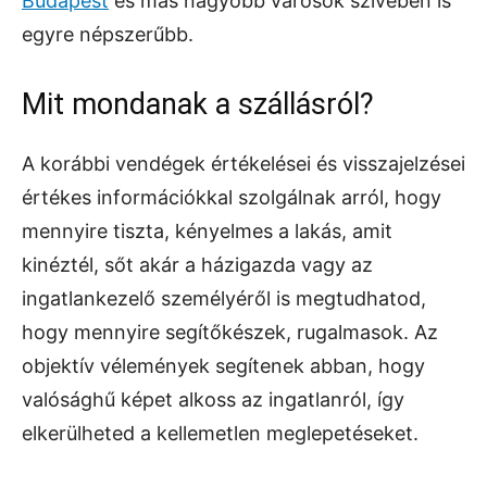
Budapest
és más nagyobb városok szívében is
egyre népszerűbb.
Mit mondanak a szállásról?
A korábbi vendégek értékelései és visszajelzései
értékes információkkal szolgálnak arról, hogy
mennyire tiszta, kényelmes a lakás, amit
kinéztél, sőt akár a házigazda vagy az
ingatlankezelő személyéről is megtudhatod,
hogy mennyire segítőkészek, rugalmasok. Az
objektív vélemények segítenek abban, hogy
valósághű képet alkoss az ingatlanról, így
elkerülheted a kellemetlen meglepetéseket.