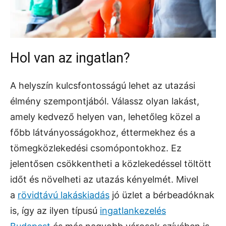
Hol van az ingatlan?
A helyszín kulcsfontosságú lehet az utazási
élmény szempontjából. Válassz olyan lakást,
amely kedvező helyen van, lehetőleg közel a
főbb látványosságokhoz, éttermekhez és a
tömegközlekedési csomópontokhoz. Ez
jelentősen csökkentheti a közlekedéssel töltött
időt és növelheti az utazás kényelmét. Mivel
a
rövidtávú lakáskiadás
jó üzlet a bérbeadóknak
is, így az ilyen típusú
ingatlankezelés