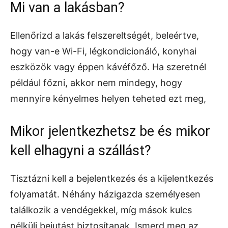
Mi van a lakásban?
Ellenőrizd a lakás felszereltségét, beleértve,
hogy van-e Wi-Fi, légkondicionáló, konyhai
eszközök vagy éppen kávéfőző. Ha szeretnél
például főzni, akkor nem mindegy, hogy
mennyire kényelmes helyen teheted ezt meg,
Mikor jelentkezhetsz be és mikor
kell elhagyni a szállást?
Tisztázni kell a bejelentkezés és a kijelentkezés
folyamatát. Néhány házigazda személyesen
találkozik a vendégekkel, míg mások kulcs
nélküli bejutást biztosítanak. Ismerd meg az