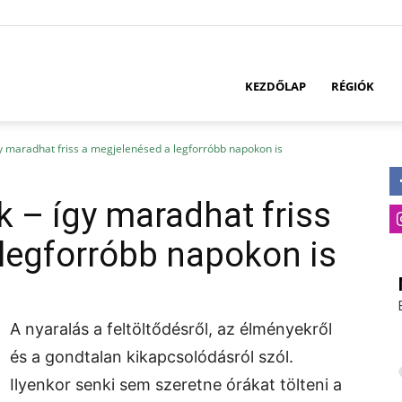
KEZDŐLAP
RÉGIÓK
gy maradhat friss a megjelenésed a legforróbb napokon is
k – így maradhat friss
legforróbb napokon is
A nyaralás a feltöltődésről, az élményekről
és a gondtalan kikapcsolódásról szól.
Ilyenkor senki sem szeretne órákat tölteni a