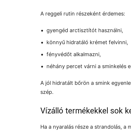
A reggeli rutin részeként érdemes:
gyengéd arctisztítót használni,
könnyű hidratáló krémet felvinni,
fényvédőt alkalmazni,
néhány percet várni a sminkelés el
A jól hidratált bőrön a smink egyenl
szép.
Vízálló termékekkel sok 
Ha a nyaralás része a strandolás, a