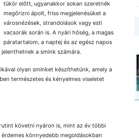
tükör előtt, ugyanakkor sokan szeretnék
megőrizni ápolt, friss megjelenésüket a
városnézések, strandolások vagy esti
vacsorák során is. A nyári hőség, a magas
páratartalom, a naptej és az egész napos
jelenthetnek a smink számára.
ikával olyan sminket készíthetünk, amely a
özben természetes és kényelmes viseletet
tint követni nyáron is, mint az év többi
an érdemes könnyedebb megoldásokban