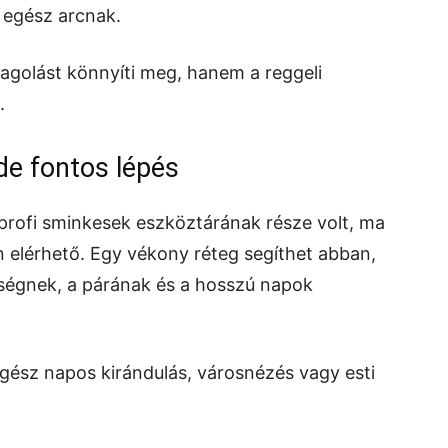
 egész arcnak.
golást könnyíti meg, hanem a reggeli
.
 de fontos lépés
 profi sminkesek eszköztárának része volt, ma
elérhető. Egy vékony réteg segíthet abban,
őségnek, a párának és a hosszú napok
gész napos kirándulás, városnézés vagy esti