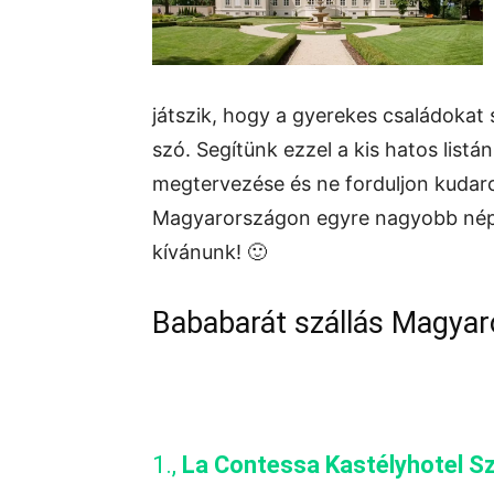
játszik, hogy a gyerekes családokat 
szó. Segítünk ezzel a kis hatos list
megtervezése és ne forduljon kudarc
Magyarországon egyre nagyobb néps
kívánunk! 🙂
Bababarát szállás Magyar
1.,
La Contessa Kastélyhotel Sz