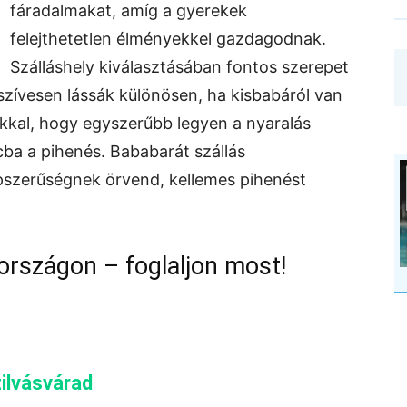
fáradalmakat, amíg a gyerekek
felejthetetlen élményekkel gazdagodnak.
Szálláshely kiválasztásában fontos szerepet
szívesen lássák különösen, ha kisbabáról van
ánkkal, hogy egyszerűbb legyen a nyaralás
ba a pihenés. Bababarát szállás
zerűségnek örvend, kellemes pihenést
országon – foglaljon most!
ilvásvárad