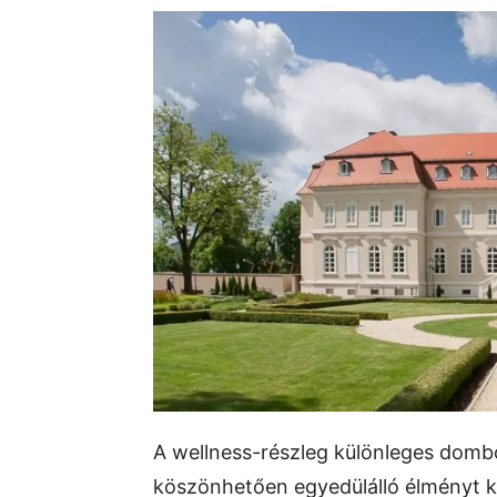
A wellness-részleg különleges dom
köszönhetően egyedülálló élményt kí