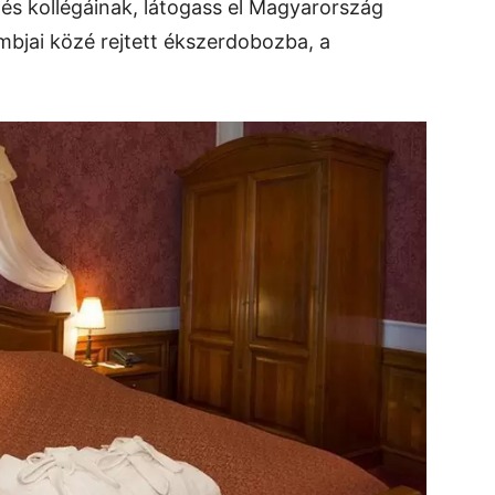
és kollégáinak, látogass el Magyarország
mbjai közé rejtett ékszerdobozba, a