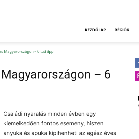
KEZDŐLAP
RÉGIÓK
ás Magyarországon – 6 tuti tipp
s Magyarországon – 6
Családi nyaralás minden évben egy
kiemelkedően fontos esemény, hiszen
anyuka és apuka kipihenheti az egész éves