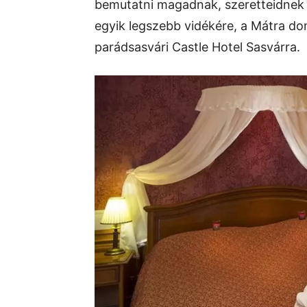
bemutatni magadnak, szeretteidnek 
egyik legszebb vidékére, a Mátra do
parádsasvári Castle Hotel Sasvárra.