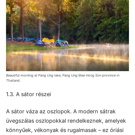
Beautiful morning at Pang Ung lake, Pang Ung Mae Hong Son province in
Thailand.
1.3. A sátor részei
A sátor váza az oszlopok. A modern sátrak
üvegszálas oszlopokkal rendelkeznek, amelyek
könnyűek, vékonyak és rugalmasak – ez óriási