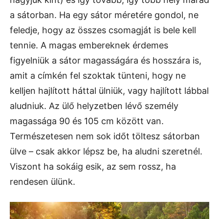
a sátorban. Ha egy sátor méretére gondol, ne
feledje, hogy az összes csomagját is bele kell
tennie. A magas embereknek érdemes
figyelniük a sátor magasságára és hosszára is,
amit a címkén fel szoktak tünteni, hogy ne
kelljen hajlított háttal ülniük, vagy hajlított lábbal
aludniuk. Az ülő helyzetben lévő személy
magassága 90 és 105 cm között van.
Természetesen nem sok időt töltesz sátorban
ülve – csak akkor lépsz be, ha aludni szeretnél.
Viszont ha sokáig esik, az sem rossz, ha
rendesen ülünk.