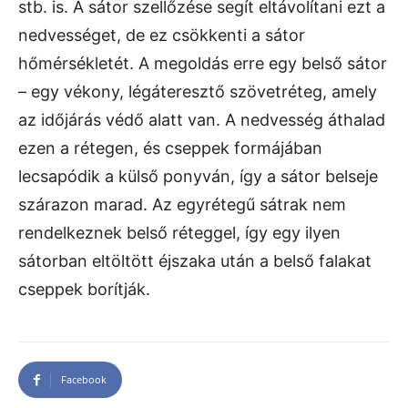
stb. is. A sátor szellőzése segít eltávolítani ezt a
nedvességet, de ez csökkenti a sátor
hőmérsékletét. A megoldás erre egy belső sátor
– egy vékony, légáteresztő szövetréteg, amely
az időjárás védő alatt van. A nedvesség áthalad
ezen a rétegen, és cseppek formájában
lecsapódik a külső ponyván, így a sátor belseje
szárazon marad. Az egyrétegű sátrak nem
rendelkeznek belső réteggel, így egy ilyen
sátorban eltöltött éjszaka után a belső falakat
cseppek borítják.
Facebook