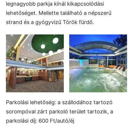
legnagyobb parkja kínál kikapcsolódási
lehetőséget. Mellette található a népszerű
strand és a gyógyvizű Török fürdő.
Parkolási lehetőség: a szállodához tartozó
sorompóval zárt parkoló terület tartozik, a
parkolási díj: 600 Ft/autó/éj