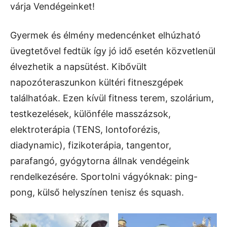
várja Vendégeinket!
Gyermek és élmény medencénket elhúzható
üvegtetővel fedtük így jó idő esetén közvetlenül
élvezhetik a napsütést. Kibővült
napozóteraszunkon kültéri fitneszgépek
találhatóak. Ezen kívül fitness terem, szolárium,
testkezelések, különféle masszázsok,
elektroterápia (TENS, Iontoforézis,
diadynamic), fizikoterápia, tangentor,
parafangó, gyógytorna állnak vendégeink
rendelkezésére. Sportolni vágyóknak: ping-
pong, külső helyszínen tenisz és squash.