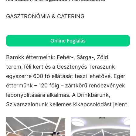
GASZTRONÓMIA & CATERING
Online Foglalás
Barokk éttermeink: Fehér-, Sárga-, Zöld
terem,Téli kert és a Gesztenyés Teraszunk
egyszerre 600 fő ellátását teszi lehetővé. Eger
éttermünk – 120 főig – zártkörű rendezvények
lebonyolítására alkalmas. A Drinkbárunk,
Szivarszalonunk kellemes kikapcsolódást jelent.