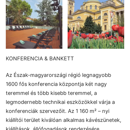
KONFERENCIA & BANKETT
Az Észak-magyarországi régió legnagyobb
1600 fős konferencia központja két nagy
teremmel és több kisebb teremmel, a
legmodernebb technikai eszközökkel várja a
konferenciák szervezőit. Az 1 160 m² – nyi
kiállítói terület kiválóan alkalmas kávészünetek,
kiállítások, állófogadások rendezésére.