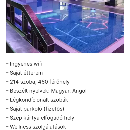
– Ingyenes wifi
– Saját étterem
– 214 szoba, 460 férőhely
– Beszélt nyelvek: Magyar, Angol
– Légkondícionált szobák
– Saját parkoló (fizetős)
– Szép kártya elfogadó hely
– Wellness szolgálatások