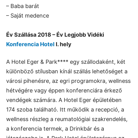
– Baba barát
– Saját medence
Év Szállása 2018 – Év Legjobb Vidéki
Konferencia Hotel
I. hely
A Hotel Eger & Park**** egy szállodaként, két
különböző stílusban kínál szállás lehetőséget a
városi pihenésre, az egri programokra, wellness
hétvégére vagy éppen konferenciára érkező
vendégek számára. A Hotel Eger épületében
174 szoba található. Itt működik a recepció, a
wellness részleg a reumatológiai szakrendelés,
a konferencia termek, a Drinkbár és a