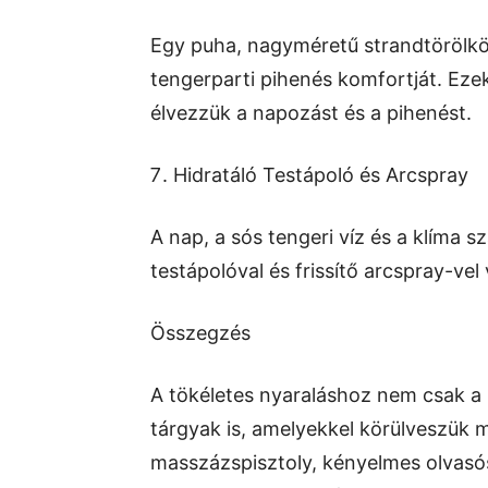
Egy puha, nagyméretű strandtörölkö
tengerparti pihenés komfortját. Ez
élvezzük a napozást és a pihenést.
Hidratáló Testápoló és Arcspray
A nap, a sós tengeri víz és a klíma sz
testápolóval és frissítő arcspray-vel
Összegzés
A tökéletes nyaraláshoz nem csak a 
tárgyak is, amelyekkel körülveszük 
masszázspisztoly, kényelmes olvas