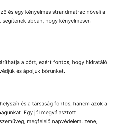
ző és egy kényelmes strandmatrac növeli a
ek segítenek abban, hogy kényelmesen
áríthatja a bőrt, ezért fontos, hogy hidratáló
 védjük és ápoljuk bőrünket.
helyszín és a társaság fontos, hanem azok a
magunkat. Egy jól megválasztott
ószemüveg, megfelelő napvédelem, zene,