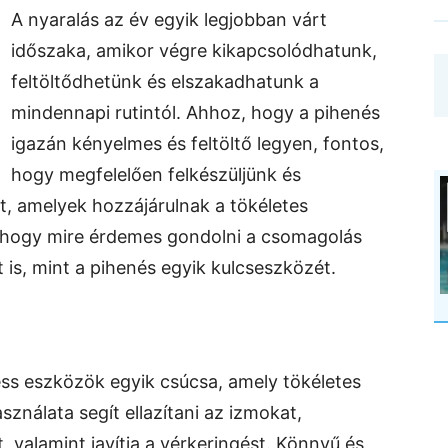
A nyaralás az év egyik legjobban várt
időszaka, amikor végre kikapcsolódhatunk,
feltöltődhetünk és elszakadhatunk a
mindennapi rutintól. Ahhoz, hogy a pihenés
igazán kényelmes és feltöltő legyen, fontos,
hogy megfelelően felkészüljünk és
, amelyek hozzájárulnak a tökéletes
 hogy mire érdemes gondolni a csomagolás
 is, mint a pihenés egyik kulcseszközét.
ss eszközök egyik csúcsa, amely tökéletes
sználata segít ellazítani az izmokat,
, valamint javítja a vérkeringést. Könnyű és