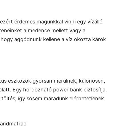
 ezért érdemes magunkkal vinni egy vízálló
zenéinket a medence mellett vagy a
l, hogy aggódnunk kellene a víz okozta károk
ikus eszközök gyorsan merülnek, különösen,
alatt. Egy hordozható power bank biztosítja,
 töltés, így sosem maradunk elérhetetlenek
randmatrac