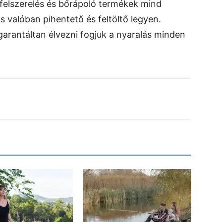
felszerelés és bőrápoló termékek mind
 valóban pihentető és feltöltő legyen.
garantáltan élvezni fogjuk a nyaralás minden