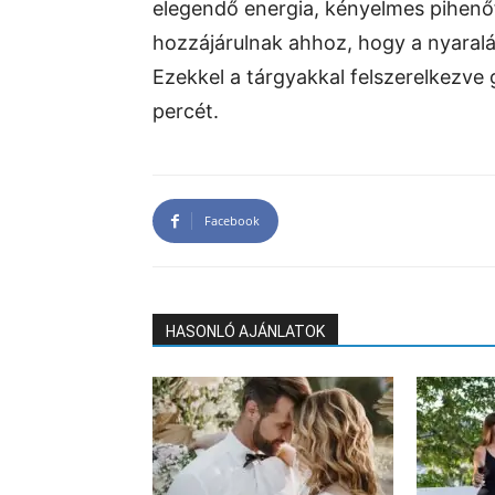
elegendő energia, kényelmes pihenő
hozzájárulnak ahhoz, hogy a nyaralás
Ezekkel a tárgyakkal felszerelkezve 
percét.
Facebook
HASONLÓ AJÁNLATOK