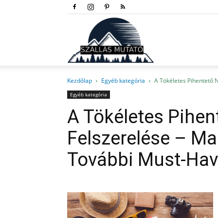
Szállás
Kezdőlap
Egyéb kategória
A Tökéletes Pihentető 
mutató
Egyéb kategória
A Tökéletes Pihen
Felszerelése – Ma
További Must-Hav