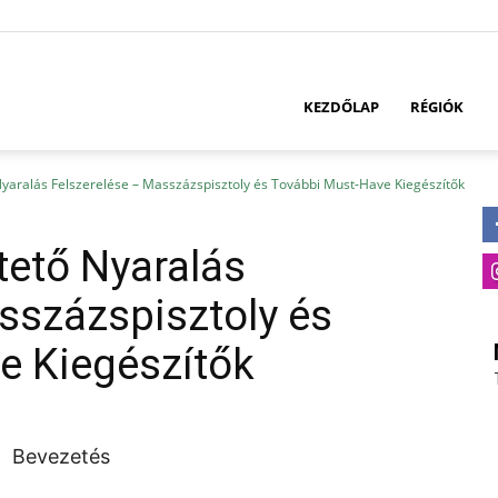
KEZDŐLAP
RÉGIÓK
Nyaralás Felszerelése – Masszázspisztoly és További Must-Have Kiegészítők
tető Nyaralás
sszázspisztoly és
e Kiegészítők
Bevezetés