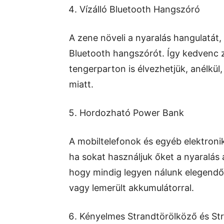
Vízálló Bluetooth Hangszóró
A zene növeli a nyaralás hangulatát,
Bluetooth hangszórót. Így kedvenc 
tengerparton is élvezhetjük, anélkü
miatt.
Hordozható Power Bank
A mobiltelefonok és egyéb elektron
ha sokat használjuk őket a nyaralás 
hogy mindig legyen nálunk elegendő
vagy lemerült akkumulátorral.
Kényelmes Strandtörölköző és St