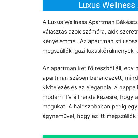
Luxus Wellness
A Luxus Wellness Apartman Békéscsa
választás azok számára, akik szeret
kényelemmel. Az apartman stílusosan
megszállók igazi luxuskörülmények k
Az apartman két fő részből áll, egy 
apartman szépen berendezett, mind
kivitelezés és az elegancia. A nappa
modern TV áll rendelkezésre, hogy a
magukat. A hálószobában pedig egy
ágyneművel, hogy az itt megszállók 