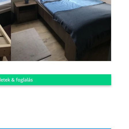
letek & foglalás