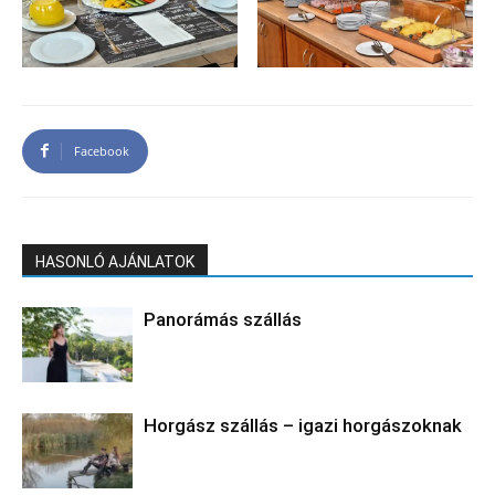
Facebook
HASONLÓ AJÁNLATOK
Panorámás szállás
Horgász szállás – igazi horgászoknak