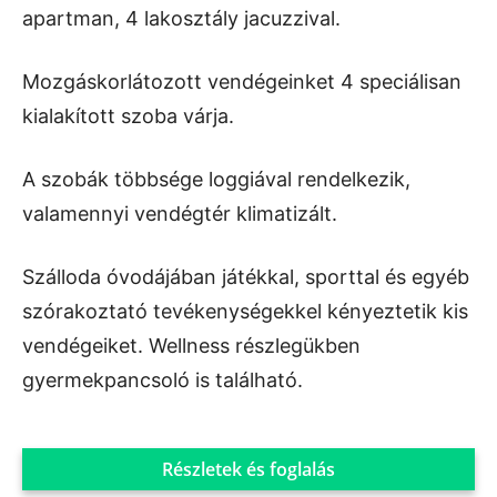
apartman, 4 lakosztály jacuzzival.
Mozgáskorlátozott vendégeinket 4 speciálisan
kialakított szoba várja.
A szobák többsége loggiával rendelkezik,
valamennyi vendégtér klimatizált.
Szálloda óvodájában játékkal, sporttal és egyéb
szórakoztató tevékenységekkel kényeztetik kis
vendégeiket. Wellness részlegükben
gyermekpancsoló is található.
Részletek és foglalás