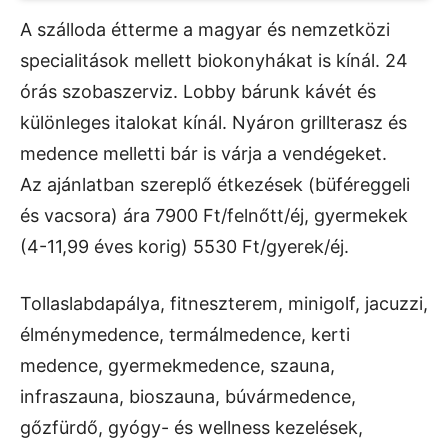
A szálloda étterme a magyar és nemzetközi
specialitások mellett biokonyhákat is kínál. 24
órás szobaszerviz. Lobby bárunk kávét és
különleges italokat kínál. Nyáron grillterasz és
medence melletti bár is várja a vendégeket.
Az ajánlatban szereplő étkezések (büféreggeli
és vacsora) ára 7900 Ft/felnőtt/éj, gyermekek
(4-11,99 éves korig) 5530 Ft/gyerek/éj.
Tollaslabdapálya, fitneszterem, minigolf, jacuzzi,
élménymedence, termálmedence, kerti
medence, gyermekmedence, szauna,
infraszauna, bioszauna, búvármedence,
gőzfürdő, gyógy- és wellness kezelések,