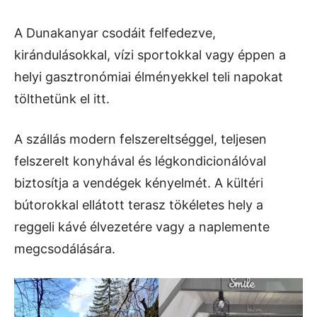
A Dunakanyar csodáit felfedezve,
kirándulásokkal, vízi sportokkal vagy éppen a
helyi gasztronómiai élményekkel teli napokat
tölthetünk el itt.
A szállás modern felszereltséggel, teljesen
felszerelt konyhával és légkondicionálóval
biztosítja a vendégek kényelmét. A kültéri
bútorokkal ellátott terasz tökéletes hely a
reggeli kávé élvezetére vagy a naplemente
megcsodálására.