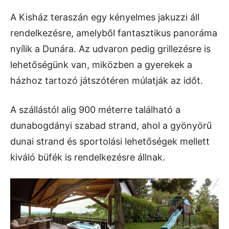
A Kisház teraszán egy kényelmes jakuzzi áll
rendelkezésre, amelyből fantasztikus panoráma
nyílik a Dunára. Az udvaron pedig grillezésre is
lehetőségünk van, miközben a gyerekek a
házhoz tartozó játszótéren múlatják az időt.
A szállástól alig 900 méterre található a
dunabogdányi szabad strand, ahol a gyönyörű
dunai strand és sportolási lehetőségek mellett
kiváló büfék is rendelkezésre állnak.