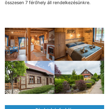
összesen 7 férőhely áll rendelkezésünkre.