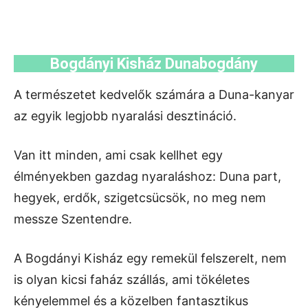
Bogdányi Kisház Dunabogdány
A természetet kedvelők számára a Duna-kanyar
az egyik legjobb nyaralási desztináció.
Van itt minden, ami csak kellhet egy
élményekben gazdag nyaraláshoz: Duna part,
hegyek, erdők, szigetcsücsök, no meg nem
messze Szentendre.
A Bogdányi Kisház egy remekül felszerelt, nem
is olyan kicsi faház szállás, ami tökéletes
kényelemmel és a közelben fantasztikus