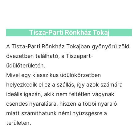
Tisza-Parti Rönkház Tokaj
A Tisza-Parti Rönkház Tokajban gyönyörű zöld
övezetben található, a Tiszapart-
üdülőterületén.
Mivel egy klasszikus üdülőkörzetben
helyezkedik el ez a szállás, így azok számára
ideális igazán, akik nem feltétlen vágynak
csendes nyaralásra, hiszen a többi nyaraló
miatt számíthatunk némi nyüzsgésre a
területen.