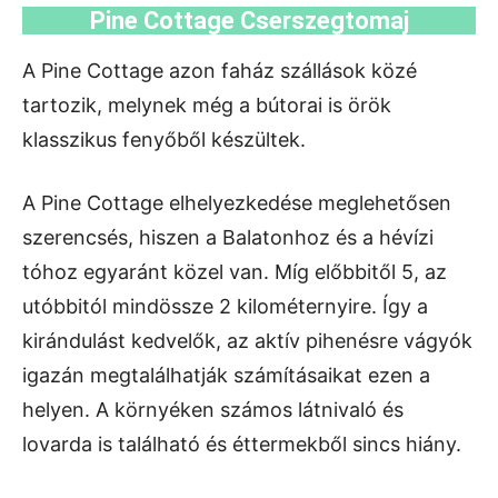
Pine Cottage Cserszegtomaj
A Pine Cottage azon faház szállások közé
tartozik, melynek még a bútorai is örök
klasszikus fenyőből készültek.
A Pine Cottage elhelyezkedése meglehetősen
szerencsés, hiszen a Balatonhoz és a hévízi
tóhoz egyaránt közel van. Míg előbbitől 5, az
utóbbitól mindössze 2 kilométernyire. Így a
kirándulást kedvelők, az aktív pihenésre vágyók
igazán megtalálhatják számításaikat ezen a
helyen. A környéken számos látnivaló és
lovarda is található és éttermekből sincs hiány.