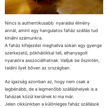
Nincs is authentikusabb nyaralási élmény
annál, amint egy hangulatos faház szállás tud
kínálni számunkra.
A faház kifejezést meghallva sokan egy gyenge
szerkezetű, pókhálókkal teli, elhanyagolt
nyaralóra asszociálhatnak. Valljuk be őszintén,
találni ilyet bőven az országban.
Az igazság azonban az, hogy nem csak a
legbénább, de a legmenőbb szálláshelyek is a
faházak közül kerülnek ki ma már.
Jelen cikkünkben a különleges faház szállások