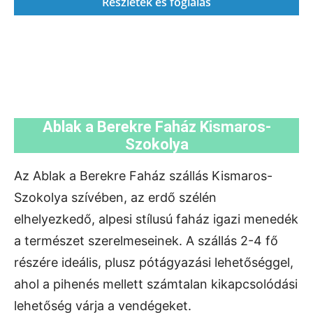
Részletek és foglalás
Ablak a Berekre Faház Kismaros-
Szokolya
Az Ablak a Berekre Faház szállás Kismaros-
Szokolya szívében, az erdő szélén
elhelyezkedő, alpesi stílusú faház igazi menedék
a természet szerelmeseinek. A szállás 2-4 fő
részére ideális, plusz pótágyazási lehetőséggel,
ahol a pihenés mellett számtalan kikapcsolódási
lehetőség várja a vendégeket.