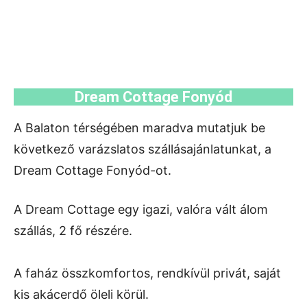
Dream Cottage Fonyód
A Balaton térségében maradva mutatjuk be
következő varázslatos szállásajánlatunkat, a
Dream Cottage Fonyód-ot.
A Dream Cottage egy igazi, valóra vált álom
szállás, 2 fő részére.
A faház összkomfortos, rendkívül privát, saját
kis akácerdő öleli körül.