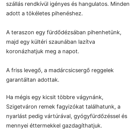
szállás rendkívül igényes és hangulatos. Minden
adott a tökéletes pihenéshez.
A teraszon egy fürdődézsában pihenhetünk,
majd egy kültéri szaunában lazítva
koronázhatjuk meg a napot.
A friss levegő, a madárcsicsergő reggelek
garantáltan adottak.
Ha mégis egy kicsit többre vágynánk,
Szigetváron remek fagyizókat találhatunk, a
nyarlást pedig vártúrával, gyógyfürdőzéssel és
mennyei éttermekkel gazdagíthatjuk.