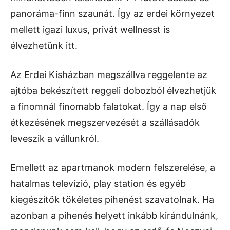
panoráma-finn szaunát. Így az erdei környezet
mellett igazi luxus, privát wellnesst is
élvezhetünk itt.
Az Erdei Kisházban megszállva reggelente az
ajtóba bekészített reggeli dobozból élvezhetjük
a finomnál finomabb falatokat. Így a nap első
étkezésének megszervezését a szállásadók
leveszik a vállunkról.
Emellett az apartmanok modern felszerelése, a
hatalmas televízió, play station és egyéb
kiegészítők tökéletes pihenést szavatolnak. Ha
azonban a pihenés helyett inkább kirándulnánk,