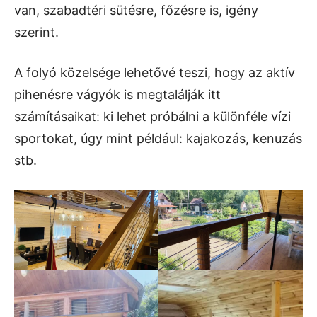
van, szabadtéri sütésre, főzésre is, igény
szerint.
A folyó közelsége lehetővé teszi, hogy az aktív
pihenésre vágyók is megtalálják itt
számításaikat: ki lehet próbálni a különféle vízi
sportokat, úgy mint például: kajakozás, kenuzás
stb.