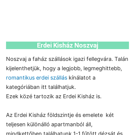
Erdei Kisház Noszvaj
Noszvaj a faház szállások igazi fellegvára. Talán
kijelenthetjük, hogy a legjobb, legmeghittebb,
romantikus erdei szállás
kínálatot a
kategóriában itt találhatjuk.
Ezek közé tartozik az Erdei Kisház is.
Az Erdei Kisház földszintje és emelete két
teljesen különálló apartmanból áll,
mindkettőben találhatunk 1-1 fűtött dézsát és