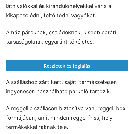
látnivalókkal és kirándulóhelyekkel várja a
kikapcsolódni, feltöltődni vágyókat.
A ház pároknak, családoknak, kisebb baráti
társaságoknak egyaránt tökéletes.
Részletek és foglalás
A szálláshoz zárt kert, saját, természetesen
ingyenesen használható parkoló tartozik.
A reggeli a szálláson biztosítva van, reggeli box
formájában, amit minden reggel friss, helyi
termékekkel raknak tele.