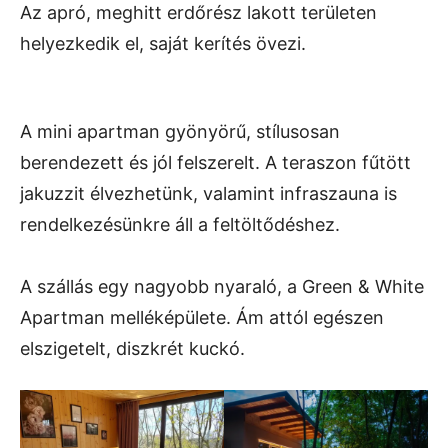
Az apró, meghitt erdőrész lakott területen
helyezkedik el, saját kerítés övezi.
A mini apartman gyönyörű, stílusosan
berendezett és jól felszerelt. A teraszon fűtött
jakuzzit élvezhetünk, valamint infraszauna is
rendelkezésünkre áll a feltöltődéshez.
A szállás egy nagyobb nyaraló, a Green & White
Apartman melléképülete. Ám attól egészen
elszigetelt, diszkrét kuckó.