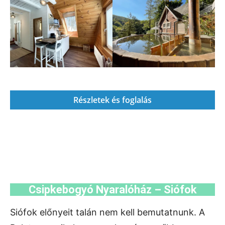
Részletek és foglalás
Csipkebogyó Nyaralóház – Siófok
Siófok előnyeit talán nem kell bemutatnunk. A