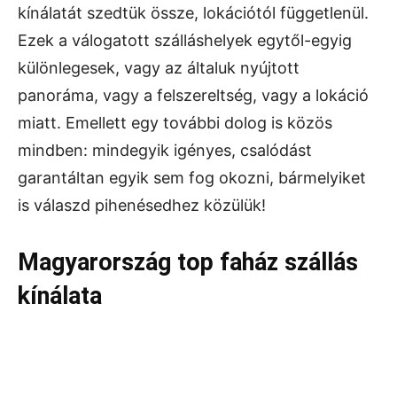
kínálatát szedtük össze, lokációtól függetlenül.
Ezek a válogatott szálláshelyek egytől-egyig
különlegesek, vagy az általuk nyújtott
panoráma, vagy a felszereltség, vagy a lokáció
miatt. Emellett egy további dolog is közös
mindben: mindegyik igényes, csalódást
garantáltan egyik sem fog okozni, bármelyiket
is válaszd pihenésedhez közülük!
Magyarország top faház szállás
kínálata