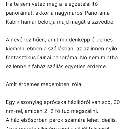
Ha te sem veted meg a lélegzetelállító
panorámát, akkor a nagymarosi Panoráma
Kabin hamar belopja majd magát a szívedbe.
A nevéhez hűen, amit mindenképp érdemes
kiemelni ebben a szállásban, az az innen nyíló
fantasztikus Dunai panoráma. No nem mintha
ez lenne a faház szállás egyetlen érdeme.
Amit érdemes megemlíteni róla:
Egy viszonylag aprócska házikóról van szó, 30
nm-rel, amiben 2+2 fő tud megszállni.
A ház elsősorban párok számára lehet ideális.
Apró mérete ellenére rendkívül jól felszerelt