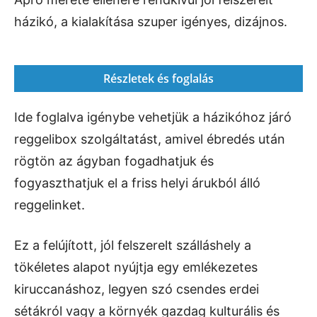
házikó, a kialakítása szuper igényes, dizájnos.
Részletek és foglalás
Ide foglalva igénybe vehetjük a házikóhoz járó
reggelibox szolgáltatást, amivel ébredés után
rögtön az ágyban fogadhatjuk és
fogyaszthatjuk el a friss helyi árukból álló
reggelinket.
Ez a felújított, jól felszerelt szálláshely a
tökéletes alapot nyújtja egy emlékezetes
kiruccanáshoz, legyen szó csendes erdei
sétákról vagy a környék gazdag kulturális és