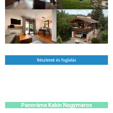
Részletek és foglalás
Panoráma Kabin Nagymaros