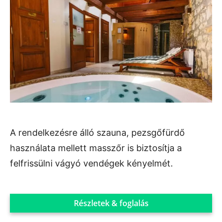
A rendelkezésre álló szauna, pezsgőfürdő
használata mellett masszőr is biztosítja a
felfrissülni vágyó vendégek kényelmét.
Részletek & foglalás