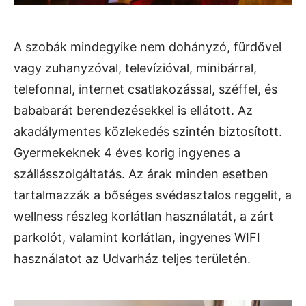
A szobák mindegyike nem dohányzó, fürdővel
vagy zuhanyzóval, televízióval, minibárral,
telefonnal, internet csatlakozással, széffel, és
bababarát berendezésekkel is ellátott. Az
akadálymentes közlekedés szintén biztosított.
Gyermekeknek 4 éves korig ingyenes a
szállásszolgáltatás. Az árak minden esetben
tartalmazzák a bőséges svédasztalos reggelit, a
wellness részleg korlátlan használatát, a zárt
parkolót, valamint korlátlan, ingyenes WIFI
használatot az Udvarház teljes területén.