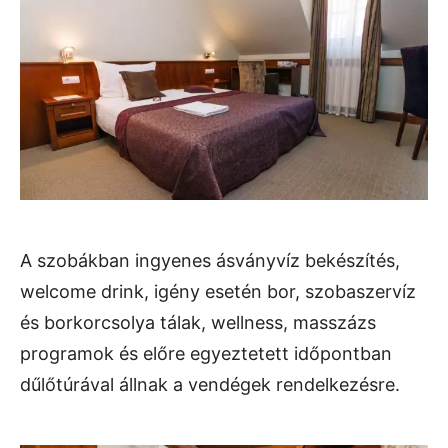
A szobákban ingyenes ásványvíz bekészítés,
welcome drink, igény esetén bor, szobaszervíz
és borkorcsolya tálak, wellness, masszázs
programok és előre egyeztetett időpontban
dűlőtúrával állnak a vendégek rendelkezésre.