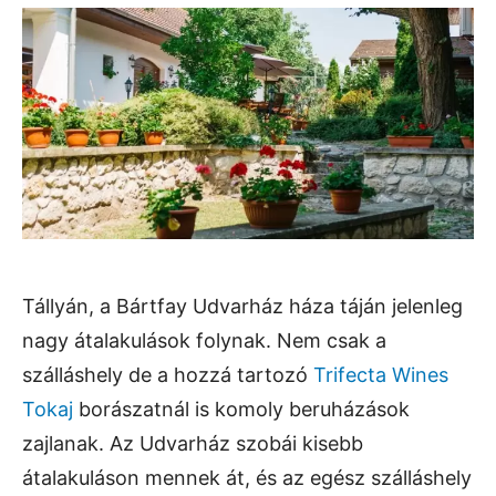
Tállyán, a Bártfay Udvarház háza táján jelenleg
nagy átalakulások folynak. Nem csak a
szálláshely de a hozzá tartozó
Trifecta Wines
Tokaj
borászatnál is komoly beruházások
zajlanak. Az Udvarház szobái kisebb
átalakuláson mennek át, és az egész szálláshely