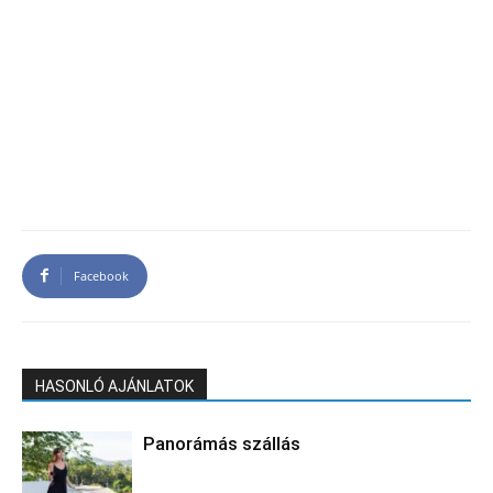
Facebook
HASONLÓ AJÁNLATOK
Panorámás szállás