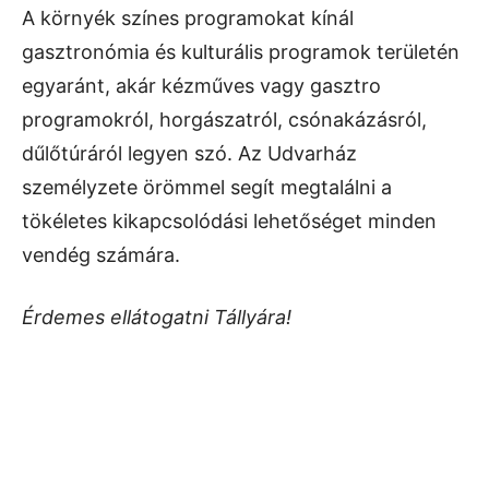
A környék színes programokat kínál
gasztronómia és kulturális programok területén
egyaránt, akár kézműves vagy gasztro
programokról, horgászatról, csónakázásról,
dűlőtúráról legyen szó. Az Udvarház
személyzete örömmel segít megtalálni a
tökéletes kikapcsolódási lehetőséget minden
vendég számára.
Érdemes ellátogatni Tállyára!