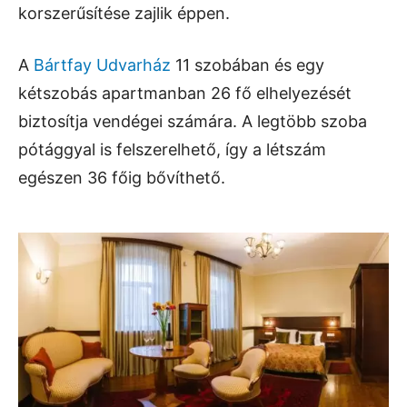
korszerűsítése zajlik éppen.
A
Bártfay Udvarház
11 szobában és egy
kétszobás apartmanban 26 fő elhelyezését
biztosítja vendégei számára. A legtöbb szoba
pótággyal is felszerelhető, így a létszám
egészen 36 főig bővíthető.