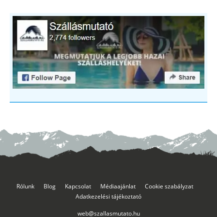
Rólunk
Blog
Kapcsolat
Médiaajánlat
Cookie szabályzat
Adatkezelési tájékoztató
web@szallasmutato.hu