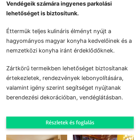
Vendégeik számára ingyenes parkolási
lehetőséget is biztosítunk.
Éttermük teljes kulináris élményt nyújt a
hagyományos magyar konyha kedvelőinek és a
nemzetközi konyha iránt érdeklődőknek.
Zártkörű termeikben lehetőséget biztosítanak
értekezletek, rendezvények lebonyolítására,
valamint igény szerint segítséget nyújtanak
berendezési dekorációban, vendéglátásban.
Részletek és foglalás