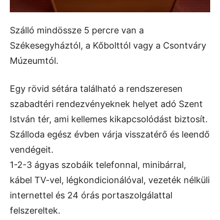
Szálló mindössze 5 percre van a
Székesegyháztól, a Kőbolttól vagy a Csontváry
Múzeumtól.
Egy rövid sétára található a rendszeresen
szabadtéri rendezvényeknek helyet adó Szent
István tér, ami kellemes kikapcsolódást biztosít.
Szálloda egész évben várja visszatérő és leendő
vendégeit.
1-2-3 ágyas szobáik telefonnal, minibárral,
kábel TV-vel, légkondicionálóval, vezeték nélküli
internettel és 24 órás portaszolgálattal
felszereltek.