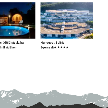
s üdülőházak, ha
Hunguest Saliris
nál vidéken
Egerszalók ★★★★