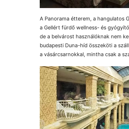
A Panorama étterem, a hangulatos Gel
a Gellért fürdő wellness- és gyógyító
de a belvárost használóknak nem kel
budapesti Duna-híd összeköti a száll
a vásárcsarnokkal, mintha csak a sz