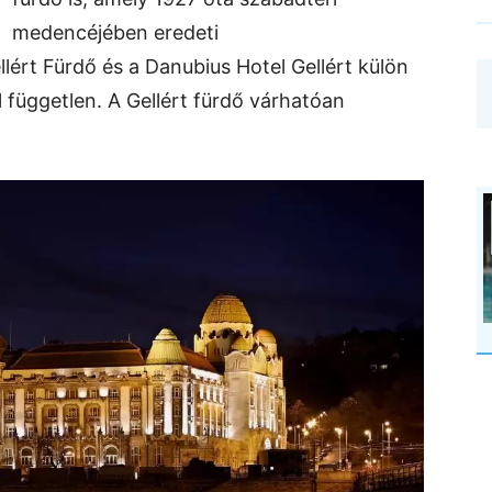
medencéjében eredeti
lért Fürdő és a Danubius Hotel Gellért külön
 független. A Gellért fürdő várhatóan