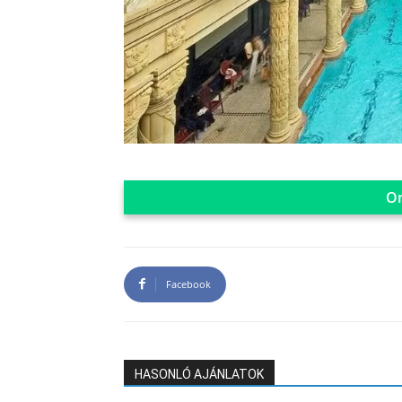
On
Facebook
HASONLÓ AJÁNLATOK