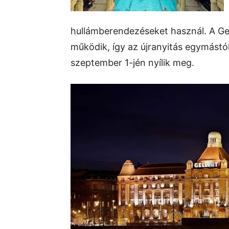
hullámberendezéseket használ. A Gel
működik, így az újranyitás egymástól
szeptember 1-jén nyílik meg.