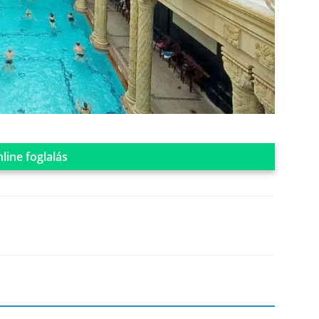
line foglalás